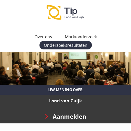
Over ons
Marktonderzoek
Onderzoeksresultaten
UW MENING OVER
Land van Cuijk
Aanmelden