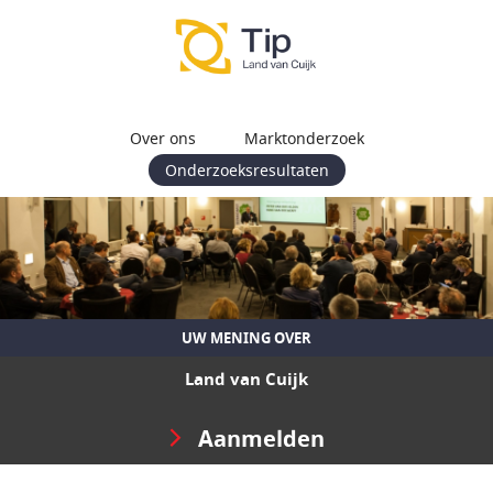
Over ons
Marktonderzoek
Onderzoeksresultaten
UW MENING OVER
Land van Cuijk
Aanmelden